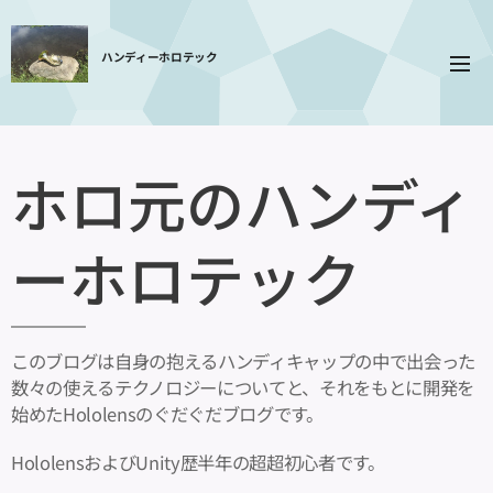
ハンディーホロテック
ホロ元のハンディ
ーホロテック
このブログは自身の抱えるハンディキャップの中で出会った
数々の使えるテクノロジーについてと、それをもとに開発を
始めたHololensのぐだぐだブログです。
HololensおよびUnity歴半年の超超初心者です。