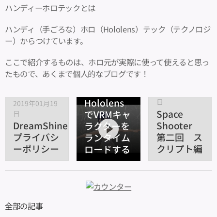
ハンディーホロテックとは
ハンディ（手ごろな）ホロ（Hololens）テック（テクノロジ
ー）からつけています。
ここで紹介するものは、ホロ元が実際に使って使えると思っ
たもので、あくまで個人的なブログです！
2018年12月31
日
2018年12月18
Hololens
日
2019年01月19
Space
でVRMキャ
日
DreamShineVRM
Shooter
ラクターを
プライバシ
第二回 ス
ランタイム
ーポリシー
クリプト編
ロードする
全部の記事